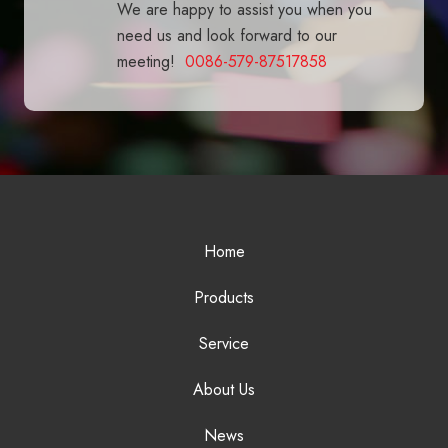
We are happy to assist you when you
need us and look forward to our
meeting!
0086-579-87517858
Home
Products
Service
About Us
News