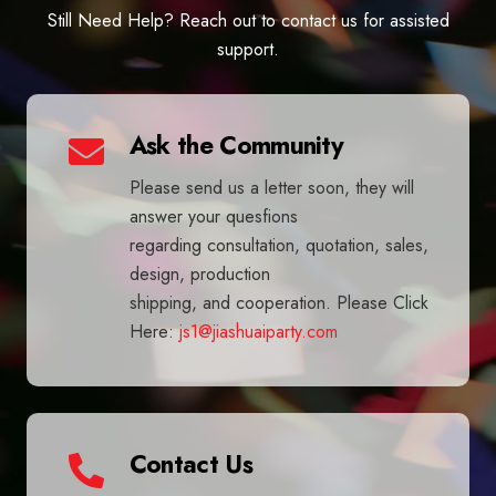
Still Need Help? Reach out to contact us for assisted
support.
Ask the Community
Please send us a letter soon, they will
answer your quesfions
regarding consultation, quotation, sales,
design, production
shipping, and cooperation. Please Click
Here:
js1@jiashuaiparty.com
Contact Us