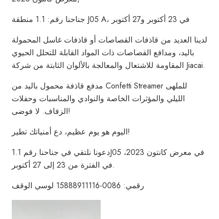
جناحنا رقم: 1.1 منطقة J05 A، في 23 أكتوبر و27 أكتوبر
لدينا العديد من قاذفات القصاصات أو قاذفات غاسل المحمولة
باليد، ومدافع القصاصات ذات المواد القابلة للتحلل الحيوي
المقاومة للاشتعال والمعالجة بالألوان الثابتة من شركة Jiacai.
مدفع قاذفة محمول باليد من Confetti Streamer للملهى
الليلي والمؤثرات الخاصة والنوادي والمناسبات وحفلات
الزفاف. لا فوضى!
اليوم هو يوم عظيم، دع أمنياتك تطير!
دعونا نلتقي في جناحنا رقم 1.1J05 في معرض كانتون 2023،
في الفترة من 23 إلى 27 أكتوبر.
رقمي: 0086-15888911116 لوسي الوقف