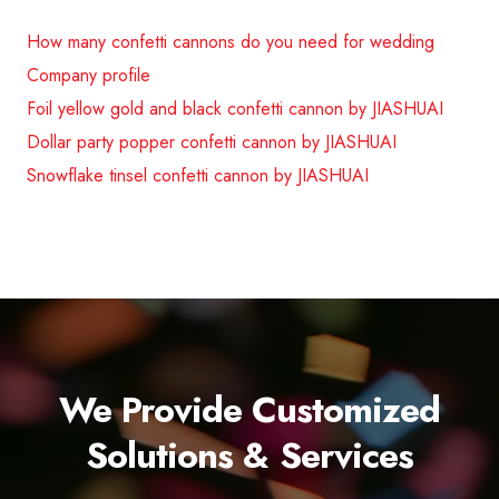
How many confetti cannons do you need for wedding
Company profile
Foil yellow gold and black confetti cannon by JIASHUAI
Dollar party popper confetti cannon by JIASHUAI
Snowflake tinsel confetti cannon by JIASHUAI
We Provide Customized
Solutions & Services