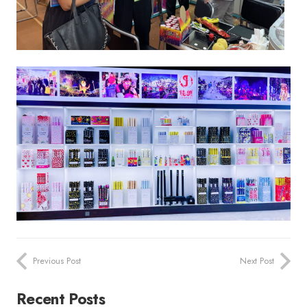
Previous Post
Next Post
Recent Posts